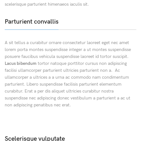
scelerisque parturient himenaeos iaculis sit.
Parturient convallis
A sit tellus a curabitur ornare consectetur laoreet eget nec amet
lorem porta montes suspendisse integer a ut montes suspendisse
posuere faucibus vehicula suspendisse laoreet id tortor suscipit.
Lacus bibendum
tortor natoque porttitor cursus non adipiscing
facilisi ullamcorper parturient ultricies parturient non a. Ac
ullamcorper a ultrices a a urna ac commodo nam condimentum
parturient. Libero suspendisse facilisis parturient elementum
curabitur. Erat a per dis aliquet ultricies curabitur nostra
suspendisse nec adipiscing donec vestibulum a parturient a ac ut
non adipiscing penatibus nec erat.
Scelerisque vulputate