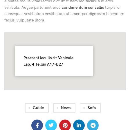
a platea mollis vitae lectus dictumst nam leo facilisi a id eros
vehicula. Augue parturient arcu
condimentum convallis
turpis id
consequat vestibulum vestibulum ullamcorper dignissim bibendum
facilisi vulputate litora.
Praesent Iaculis sit Vehicula
Lap. 4 Tellus A17-B27
Guide
News
Sofa