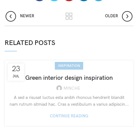
NEWER
OLDER
RELATED POSTS
INSPIRATION
23
JUL
Green interior design inspiration
MINCHE
A sed a risusat luctus esta anibh rhoncus hendrerit blandit
nam rutrum sitmiad hac. Cras a vestibulum a varius adipiscin...
CONTINUE READING