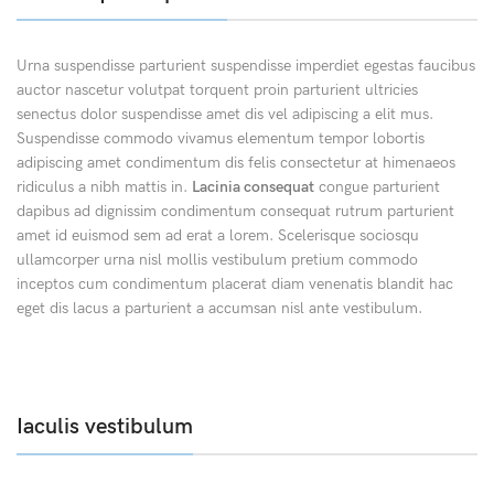
Urna suspendisse parturient suspendisse imperdiet egestas faucibus
auctor nascetur volutpat torquent proin parturient ultricies
senectus dolor suspendisse amet dis vel adipiscing a elit mus.
Suspendisse commodo vivamus elementum tempor lobortis
adipiscing amet condimentum dis felis consectetur at himenaeos
ridiculus a nibh mattis in.
Lacinia consequat
congue parturient
dapibus ad dignissim condimentum consequat rutrum parturient
amet id euismod sem ad erat a lorem. Scelerisque sociosqu
ullamcorper urna nisl mollis vestibulum pretium commodo
inceptos cum condimentum placerat diam venenatis blandit hac
eget dis lacus a parturient a accumsan nisl ante vestibulum.
Iaculis vestibulum