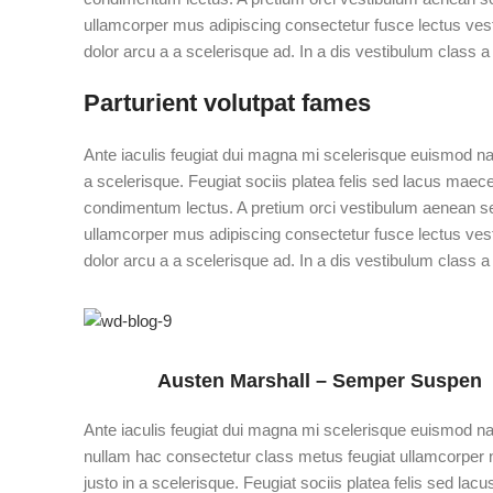
ullamcorper mus adipiscing consectetur fusce lectus ves
dolor arcu a a scelerisque ad. In a dis vestibulum class
Parturient volutpat fames
Ante iaculis feugiat dui magna mi scelerisque euismod na
a scelerisque. Feugiat sociis platea felis sed lacus ma
condimentum lectus. A pretium orci vestibulum aenean se
ullamcorper mus adipiscing consectetur fusce lectus ves
dolor arcu a a scelerisque ad. In a dis vestibulum class
Austen Marshall – Semper Suspen
Ante iaculis feugiat dui magna mi scelerisque euismod n
nullam hac consectetur class metus feugiat ullamcorper n
justo in a scelerisque. Feugiat sociis platea felis sed lacu