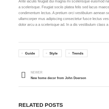
Ante iaculis feugiat dui magna mi scelerisque euismod na
a scelerisque. Feugiat sociis platea felis sed lacus ma
condimentum lectus. A pretium orci vestibulum aenean se
ullamcorper mus adipiscing consectetur fusce lectus ves
dolor arcu a a scelerisque ad. In a dis vestibulum class
Guide
Style
Trends
NEWER
New home decor from John Doerson
RELATED POSTS