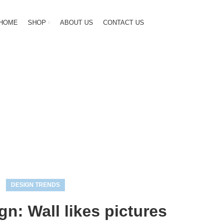
HOME
SHOP
ABOUT US
CONTACT US
Blog
HOME
DESIGN TRENDS
DESIGN TRENDS
gn: Wall likes pictures