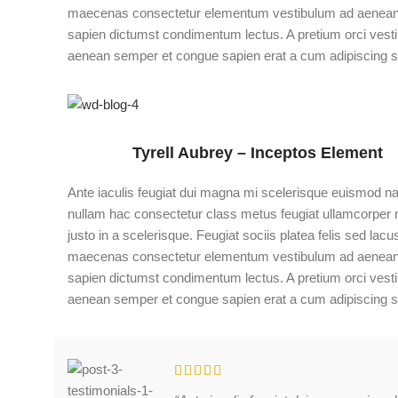
maecenas consectetur elementum vestibulum ad aenean
sapien dictumst condimentum lectus. A pretium orci vest
aenean semper et congue sapien erat a cum adipiscing sa
Tyrell Aubrey – Inceptos Element
Ante iaculis feugiat dui magna mi scelerisque euismod n
nullam hac consectetur class metus feugiat ullamcorper n
justo in a scelerisque. Feugiat sociis platea felis sed lacu
maecenas consectetur elementum vestibulum ad aenean
sapien dictumst condimentum lectus. A pretium orci vest
aenean semper et congue sapien erat a cum adipiscing sa