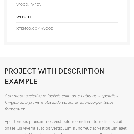
WOOD, PAPER
WEBSITE
XTEMOS.COM/WOOD
PROJECT WITH DESCRIPTION
EXAMPLE
Commodo scelerisque facilisis enim ante habitant suspendisse
fringilla ad a primis malesuada curabitur ullamcorper tellus
fermentum.
Eget tempus praesent nec vestibulum condimentum dis suscipit
phasellus viverra suscipit vestibulum nunc feugiat vestibulum eget