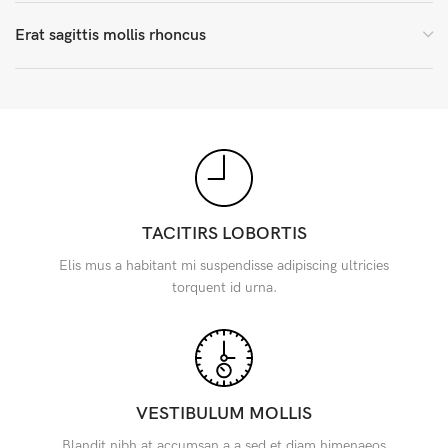
Erat sagittis mollis rhoncus
TACITIRS LOBORTIS
Elis mus a habitant mi suspendisse adipiscing ultricies
torquent id urna.
VESTIBULUM MOLLIS
Blandit nibh at accumsan a a sed et diam himenaeos