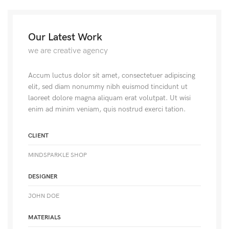
Our Latest Work
we are creative agency
Accum luctus dolor sit amet, consectetuer adipiscing
elit, sed diam nonummy nibh euismod tincidunt ut
laoreet dolore magna aliquam erat volutpat. Ut wisi
enim ad minim veniam, quis nostrud exerci tation.
CLIENT
MINDSPARKLE SHOP
DESIGNER
JOHN DOE
MATERIALS