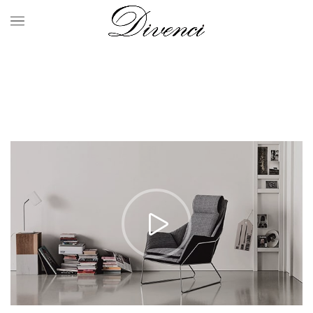
Portfolio
HOME
PORTFOLIO
LEO UTEU ULLAMCORPER