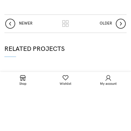
NEWER
OLDER
RELATED PROJECTS
Shop
Wishlist
My account
MINCHE
2023 CREATED BY MINCHE. PREMIUM E-COMMERCE SOLUTIONS.